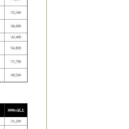
\55,300
\66,000
\43,400
\64,800
\71,700
\89,500
3000cc以上
\31,200