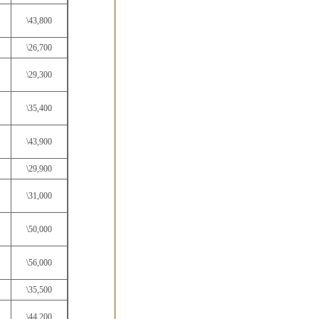
\43,800
\26,700
\29,300
\35,400
\43,900
\29,900
\31,000
\50,000
\56,000
\35,500
\44,200