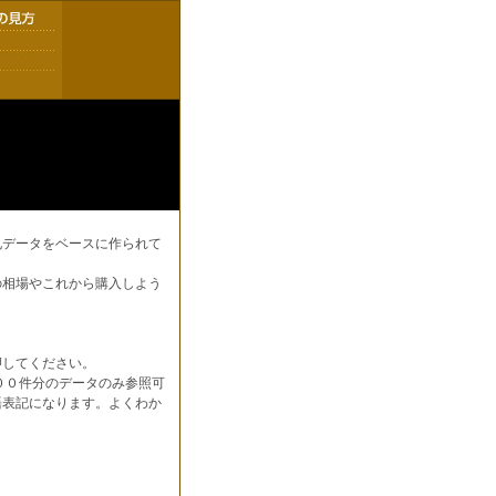
札データをベースに作られて
の相場やこれから購入しよう
押してください。
００件分のデータのみ参照可
語表記になります。よくわか